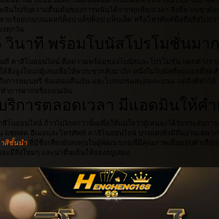
้เล่นเดินทางมาเยี่ยมชมสถานที่เพื่อดื่มด่ำกับเกมที่พวกเขาชื่นชอบ ซึ่งบาง
ลินไปกับความตื่นเต้นของการพนันได้จากทุกที่ทุกเวลา สิ่งที่พวกเขาต้อง
ลายร้อยเกมบนเดสก์ท็อป แล็ปท็อป แท็บเล็ต หรือโทรศัพท์มือถือยิ่งไปกว่านั้
มงทุกวัน
 วินาที พร้อมโบนัสโปรโมชั่นมา
ารเล่นที่ คาสิโนออนไลน์ คือความพร้อมของโบนัสและโปรโมชั่น แตกต่างจา
สิ่งจูงใจแก่ผู้เล่นเพื่อให้พวกเขากลับมาอีก หนึ่งในโบนัสที่พบบ่อยที่สุดคื
ถึงการหมุนฟรี ข้อเสนอคืนเงิน และโปรแกรมสะสมคะแนน 
แต่สิ่งที่ทำให้
ากทำการฝากหรือถอนเงิน
้บริการตลอดเวลา มีแอดมินให้คำ
คาสิโนออนไลน์ ก้าวไปไกลกว่านั้นเพื่อให้แน่ใจว่าผู้เล่นจะได้รับประสบการ
น แชทสด อีเมลและโทรศัพท์ คาสิโนออนไลน์ บางแห่งยังมีทีมงานเฉพาะที่ท
าสิชั้นนำ
 ที่มีชื่อเสียงยังลงทุนในผู้พัฒนาเกมที่มีคุณภาพเพื่อมอบตัวเล
ล่นจะมีสิ่งใหม่ๆ และน่าตื่นเต้นให้ลองอยู่เสมอ