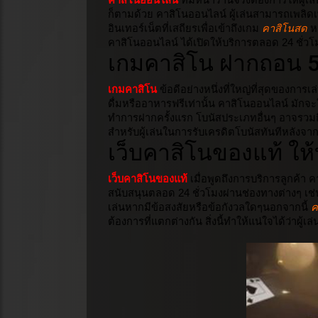
คาสิโนออนไลน์
 ที่มีหน้าร้านจริงต้องการให้ผู
ก็ตามด้วย คาสิโนออนไลน์ ผู้เล่นสามารถเพลิดเพ
อินเทอร์เน็ตที่เสถียรเพื่อเข้าถึงเกม 
คาสิโนสด
 ห
คาสิโนออนไลน์ ได้เปิดให้บริการตลอด 24 ชั่วโ
เกมคาสิโน ฝากถอน 5
เกมคาสิโน
 ข้อดีอย่างหนึ่งที่ใหญ่ที่สุดของก
ดื่มหรืออาหารฟรีเท่านั้น คาสิโนออนไลน์ มักจะให้
ทำการฝากครั้งแรก โบนัสประเภทอื่นๆ อาจรวม
สำหรับผู้เล่นในการรับเครดิตโบนัสทันทีหลังจ
เว็บคาสิโนของแท้ ให
เว็บคาสิโนของแท้
 เมื่อพูดถึงการบริการลูกค้า 
สนับสนุนตลอด 24 ชั่วโมงผ่านช่องทางต่างๆ เช่
เล่นหากมีข้อสงสัยหรือข้อกังวลใดๆนอกจากนี้ 
ค
ต้องการที่แตกต่างกัน สิ่งนี้ทำให้แน่ใจได้ว่าผู้เ