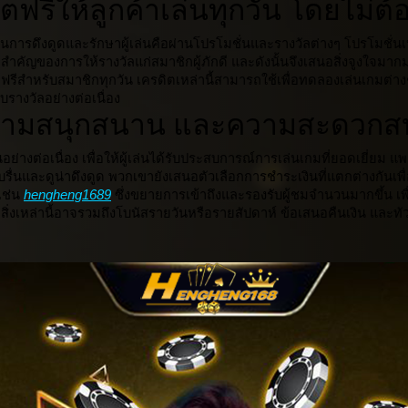
ตฟรีให้ลูกค้าเล่นทุกวัน โดยไม่ต้
ในการดึงดูดและรักษาผู้เล่นคือผ่านโปรโมชั่นและรางวัลต่างๆ โปรโมชั่นเห
ำคัญของการให้รางวัลแก่สมาชิกผู้ภักดี และดังนั้นจึงเสนอสิ่งจูงใจมาก
ตฟรีสำหรับสมาชิกทุกวัน เครดิตเหล่านี้สามารถใช้เพื่อทดลองเล่นเกมต่า
รางวัลอย่างต่อเนื่อง
ความสนุกสนาน และความสะดวกส
ตนอย่างต่อเนื่อง เพื่อให้ผู้เล่นได้รับประสบการณ์การเล่นเกมที่ยอดเยี่ยม
ื่นและดูน่าดึงดูด พวกเขายังเสนอตัวเลือกการชำระเงินที่แตกต่างกันเพื่อ
 เช่น
hengheng1689
ซึ่งขยายการเข้าถึงและรองรับผู้ชมจำนวนมากขึ้น เพื่
น สิ่งเหล่านี้อาจรวมถึงโบนัสรายวันหรือรายสัปดาห์ ข้อเสนอคืนเงิน และท