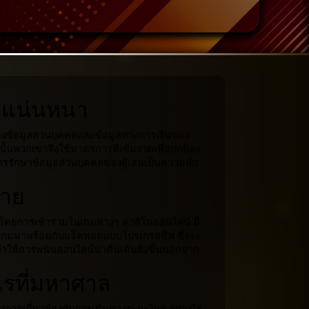
ที่แน่นหนา
องข้อมูลส่วนบุคคลและข้อมูลทางการเงินของ
ั้นพวกเขาจึงใช้มาตรการที่เข้มงวดเพื่อปกป้อง
รรักษาข้อมูลส่วนบุคคลของผู้เล่นเป็นความลับ 
มาย
ิตโดยการเข้าร่วมในเกมต่างๆ คาสิโนออนไลน์ มี
างเกมมาพร้อมกับแจ็คพอตแบบโปรเกรสซีฟ ซึ่งจะ
ทำให้การพนันออนไลน์น่าตื่นเต้นยิ่งขึ้นนอกจาก
ไรที่มหาศาล