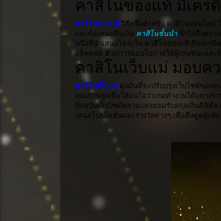
คาสิโนของแท้ มีเครดิ
คาสิโนของแท้
วิธีหนึ่งสำหรับ คาสิโนออนไลน์ 
และข้อเสนอคืนเงิน
คาสิโนชั้นนำ
ข้าใจถึงความส
หนึ่งที่นำเสนอโดยเว็บ คาสิโนของแท้ คือเครดิ
แจ็คพอต ด้วยการมอบโอกาสให้ผู้เล่นชนะและรับ
คาสิโนเว็บแม่ มอบ
คาสิโนเว็บแม่
มุ่งมั่นที่จะปรับปรุงเว็บไซต์ของ
คุณภาพสูงเพื่อให้แน่ใจว่าเกมทำงานได้อย่างราบร
ปัจจุบันเว็บไซต์หลายแห่งยอมรับสกุลเงินดิจิทัล
เสนอโปรโมชั่นและรางวัลต่างๆ เพื่อดึงดูดผู้เล่