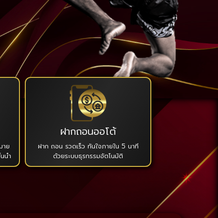
ฝากถอนออโต้
กมาย
ฝาก ถอน รวดเร็ว ทันใจภายใน 5 นาที
้นนำ
ด้วยระบบธุรกรรมอัตโนมัติ