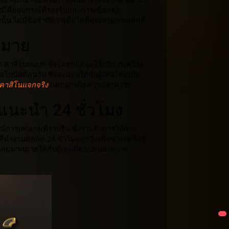
ครั้งอาจเกี่ยวข้องกับการเดินทางระยะไกล อย่างไร
มีคืออุปกรณ์ที่รองรับและการเชื่อมต่อ
น ไม่มีข้อจำกัดว่าเมื่อใดที่คุณสามารถเล่นที่ 
กมาย
ก คาสิโนบนบก ซึ่งโดยปกติจะให้บริการเครื่อง
อโบนัสต้อนรับ ซึ่งจะมอบให้กับผู้เล่นใหม่เมื่อ
คาสิโนแจกจริง
แตกต่างคือความสามารถ
แนะนำ 24 ชั่วโมง
ณ์การเล่นเกมที่ราบรื่น ซึ่งรวมถึงการให้การ
ำงานตลอด 24 ชั่วโมงทุกวันเพื่อช่วยเหลือผู้
ือกเกมมากมายให้กับผู้เล่นที่ตอบสนองความ