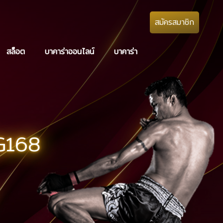
สมัครสมาชิก
สล็อต
บาคาร่าออนไลน์
บาคาร่า
G168